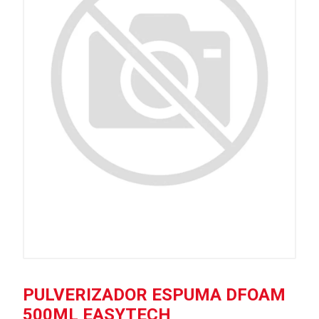
PULVERIZADOR ESPUMA DFOAM
500ML EASYTECH