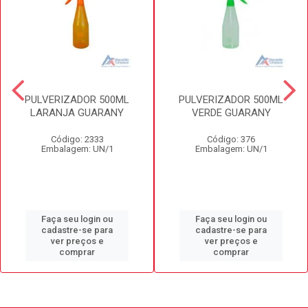
PULVERIZADOR 500ML
PULVERIZADOR 500ML
LARANJA GUARANY
VERDE GUARANY
Código: 2333
Código: 376
Embalagem: UN/1
Embalagem: UN/1
Faça seu login ou
Faça seu login ou
cadastre-se para
cadastre-se para
ver preços e
ver preços e
comprar
comprar