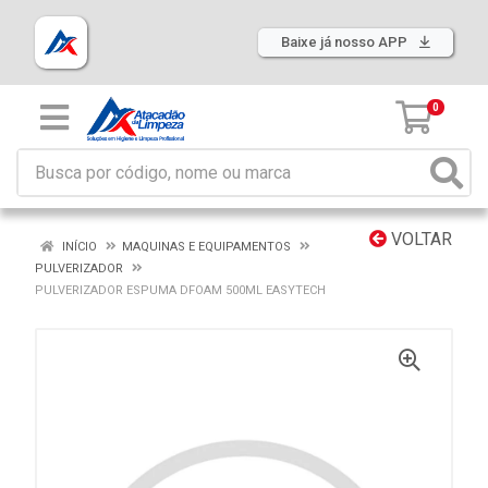
Baixe já nosso APP
0
VOLTAR
INÍCIO
MAQUINAS E EQUIPAMENTOS
PULVERIZADOR
PULVERIZADOR ESPUMA DFOAM 500ML EASYTECH