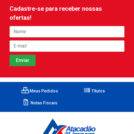
Cadastre-se para receber nossas
ofertas!
Meus Pedidos
Títulos
Notas Fiscais