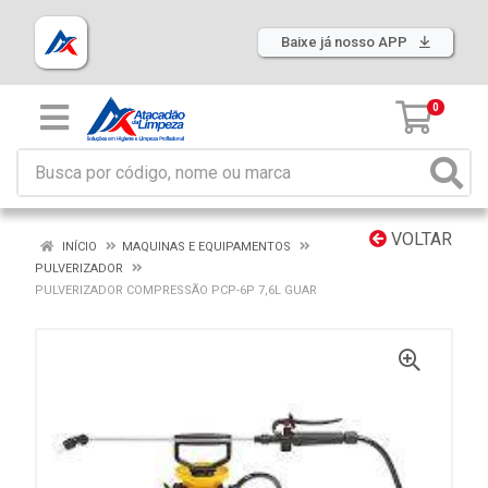
Baixe já nosso APP
0
VOLTAR
INÍCIO
MAQUINAS E EQUIPAMENTOS
PULVERIZADOR
PULVERIZADOR COMPRESSÃO PCP-6P 7,6L GUAR