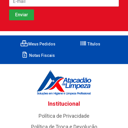
Meus Pedidos
Títulos
Notas Fiscais
Institucional
Política de Privacidade
Política de Troca e Devolução