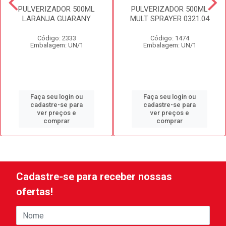
PULVERIZADOR 500ML
PULVERIZADOR 500ML
LARANJA GUARANY
MULT SPRAYER 0321.04
Código: 2333
Código: 1474
Embalagem: UN/1
Embalagem: UN/1
Faça seu login ou
Faça seu login ou
cadastre-se para
cadastre-se para
ver preços e
ver preços e
comprar
comprar
Cadastre-se para receber nossas
ofertas!