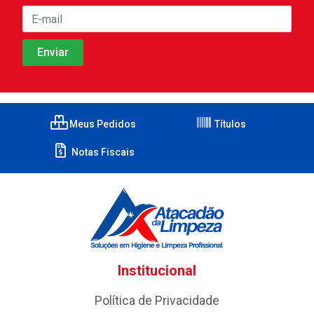
Meus Pedidos
Títulos
Notas Fiscais
Institucional
Política de Privacidade