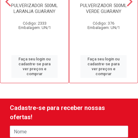
PULVERIZADOR 500ML
PULVERIZADOR 500ML
LARANJA GUARANY
VERDE GUARANY
Código: 2333
Código: 376
Embalagem: UN/1
Embalagem: UN/1
Faça seu login ou
Faça seu login ou
cadastre-se para
cadastre-se para
ver preços e
ver preços e
comprar
comprar
Cadastre-se para receber nossas
ofertas!