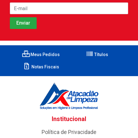
Meus Pedidos
Títulos
Notas Fiscais
Institucional
Política de Privacidade