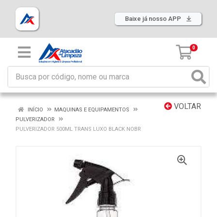
Baixe já nosso APP
0
VOLTAR
INÍCIO
MAQUINAS E EQUIPAMENTOS
PULVERIZADOR
PULVERIZADOR 500ML TRANS LUXO BLACK NOBR