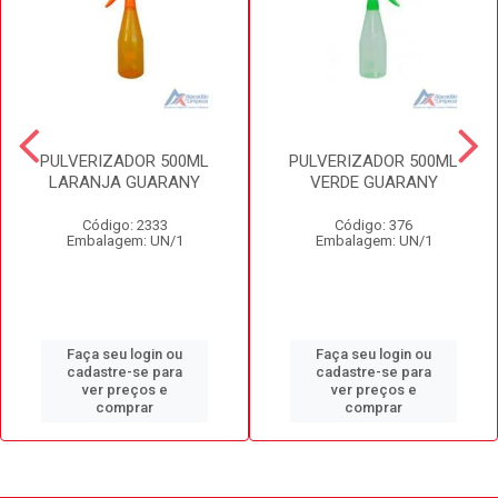
PULVERIZADOR 500ML
PULVERIZADOR 500ML
LARANJA GUARANY
VERDE GUARANY
Código: 2333
Código: 376
Embalagem: UN/1
Embalagem: UN/1
Faça seu login ou
Faça seu login ou
cadastre-se para
cadastre-se para
ver preços e
ver preços e
comprar
comprar