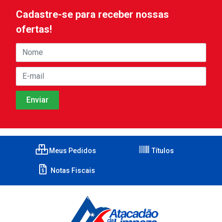
Cadastre-se para receber nossas
ofertas!
Meus Pedidos
Títulos
Notas Fiscais