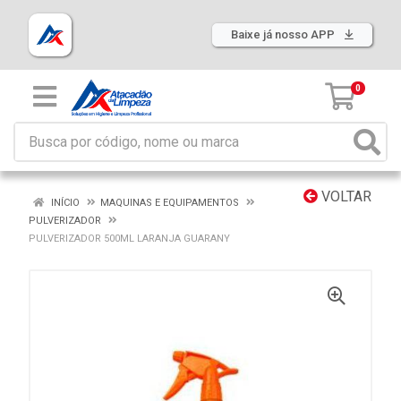
Baixe já nosso APP
0
VOLTAR
INÍCIO
MAQUINAS E EQUIPAMENTOS
PULVERIZADOR
PULVERIZADOR 500ML LARANJA GUARANY