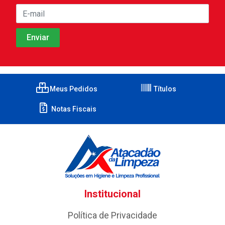
Meus Pedidos
Títulos
Notas Fiscais
Institucional
Política de Privacidade