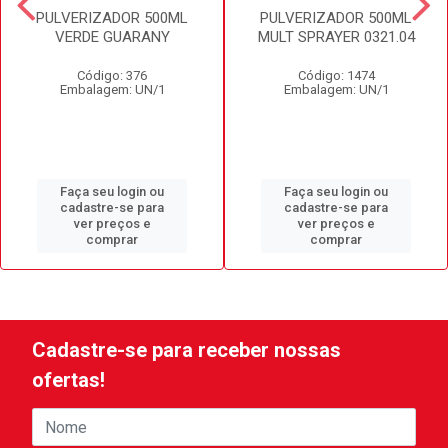
PULVERIZADOR 500ML
PULVERIZADOR 500ML
VERDE GUARANY
MULT SPRAYER 0321.04
Código: 376
Código: 1474
Embalagem: UN/1
Embalagem: UN/1
Faça seu login ou
Faça seu login ou
cadastre-se para
cadastre-se para
ver preços e
ver preços e
comprar
comprar
Cadastre-se para receber nossas
ofertas!