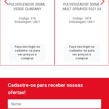
PULVERIZADOR 500ML
PULVERIZADOR 500ML
VERDE GUARANY
MULT SPRAYER 0321.04
Código: 376
Código: 1474
Embalagem: UN/1
Embalagem: UN/1
Faça seu login ou
Faça seu login ou
cadastre-se para
cadastre-se para
ver preços e
ver preços e
comprar
comprar
Cadastre-se para receber nossas
ofertas!