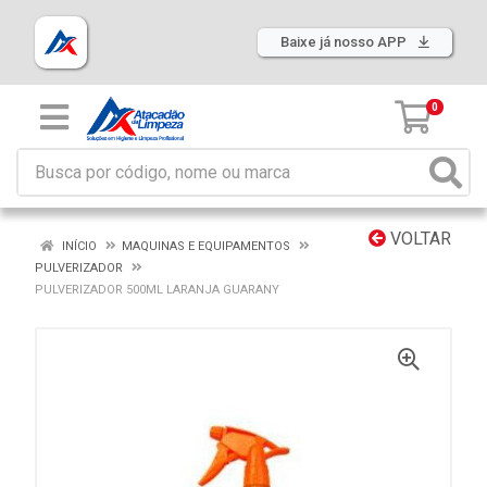
Baixe já nosso APP
0
VOLTAR
INÍCIO
MAQUINAS E EQUIPAMENTOS
PULVERIZADOR
PULVERIZADOR 500ML LARANJA GUARANY