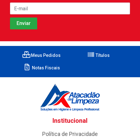
Meus Pedidos
Títulos
Notas Fiscais
Institucional
Política de Privacidade