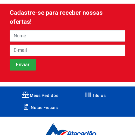
Cadastre-se para receber nossas
ofertas!
Meus Pedidos
Títulos
Notas Fiscais