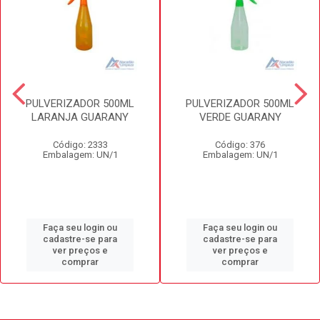
PULVERIZADOR 500ML
PULVERIZADOR 500ML
LARANJA GUARANY
VERDE GUARANY
Código: 2333
Código: 376
Embalagem: UN/1
Embalagem: UN/1
Faça seu login ou
Faça seu login ou
cadastre-se para
cadastre-se para
ver preços e
ver preços e
comprar
comprar