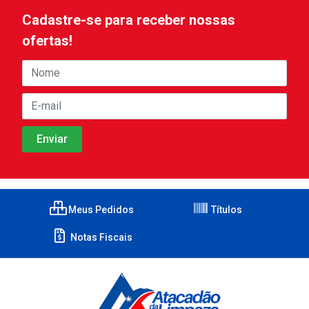
Cadastre-se para receber nossas
ofertas!
Meus Pedidos
Títulos
Notas Fiscais