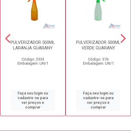
PULVERIZADOR 500ML
PULVERIZADOR 500ML
LARANJA GUARANY
VERDE GUARANY
Código: 2333
Código: 376
Embalagem: UN/1
Embalagem: UN/1
Faça seu login ou
Faça seu login ou
cadastre-se para
cadastre-se para
ver preços e
ver preços e
comprar
comprar