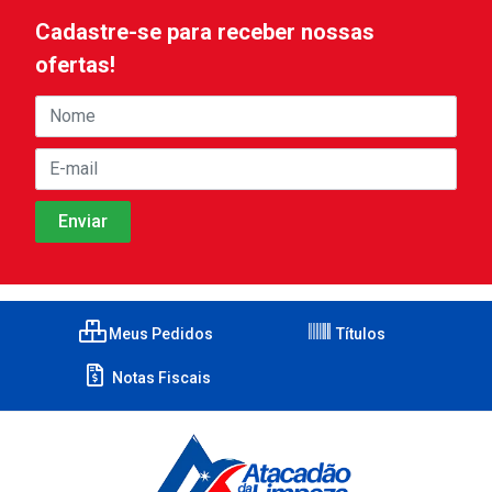
Cadastre-se para receber nossas
ofertas!
Meus Pedidos
Títulos
Notas Fiscais