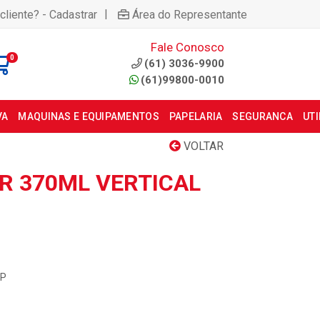
|
cliente? - Cadastrar
Área do Representante
Fale Conosco
0
(61) 3036-9900
(61)99800-0010
VA
MAQUINAS E EQUIPAMENTOS
PAPELARIA
SEGURANCA
UT
VOLTAR
R 370ML VERTICAL
0P