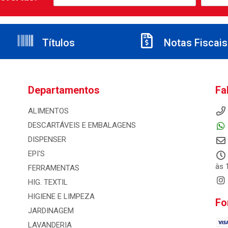
Títulos
Notas Fiscais
Departamentos
Fa
ALIMENTOS
DESCARTÁVEIS E EMBALAGENS
DISPENSER
EPI'S
às 
FERRAMENTAS
HIG. TEXTIL
HIGIENE E LIMPEZA
Fo
JARDINAGEM
LAVANDERIA