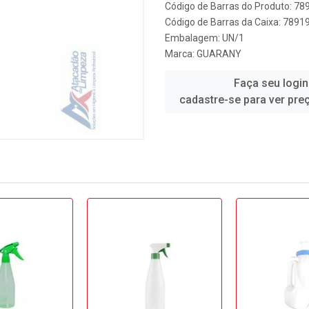
Código de Barras do Produto: 7
Código de Barras da Caixa: 789
Embalagem: UN/1
Marca:
GUARANY
Faça seu login
cadastre-se para ver pre