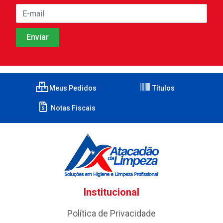
Meus Pedidos
Títulos
Notas Fiscais
Institucional
Política de Privacidade