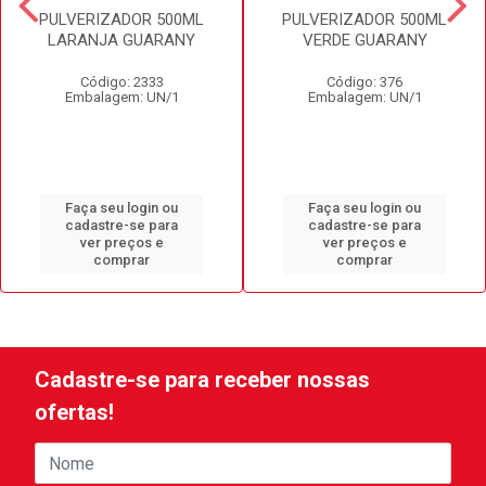
PULVERIZADOR 500ML
PULVERIZADOR 500ML
LARANJA GUARANY
VERDE GUARANY
Código: 2333
Código: 376
Embalagem: UN/1
Embalagem: UN/1
Faça seu login ou
Faça seu login ou
cadastre-se para
cadastre-se para
ver preços e
ver preços e
comprar
comprar
Cadastre-se para receber nossas
ofertas!