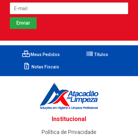
Meus Pedidos
Títulos
Notas Fiscais
Institucional
Política de Privacidade