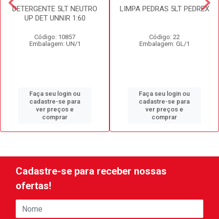
DETERGENTE 5LT NEUTRO
LIMPA PEDRAS 5LT PEDREX
UP DET UNNIR 1:60
Código: 10857
Código: 22
Embalagem: UN/1
Embalagem: GL/1
Faça seu login ou
Faça seu login ou
cadastre-se para
cadastre-se para
ver preços e
ver preços e
comprar
comprar
Cadastre-se para receber nossas
ofertas!