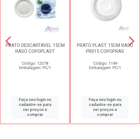
PRATO DESCARTAVEL 15CM
PRATO PLAST. 15CM RASO
RASO COPOPLAST
PR015 COPOPRAS
Código: 12378
Código: 1149
Embalagem: PC/1
Embalagem: PC/1
Faça seu login ou
Faça seu login ou
cadastre-se para
cadastre-se para
ver preços e
ver preços e
comprar
comprar