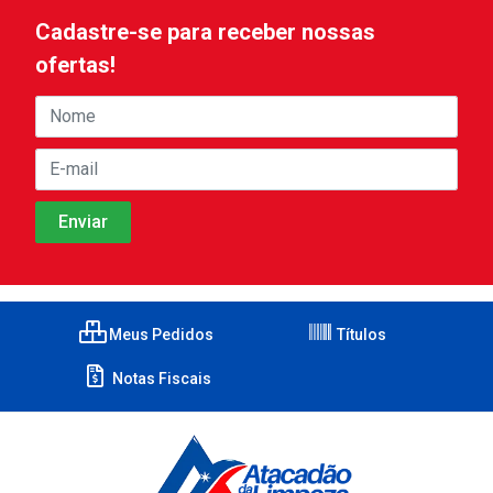
Cadastre-se para receber nossas
ofertas!
Meus Pedidos
Títulos
Notas Fiscais