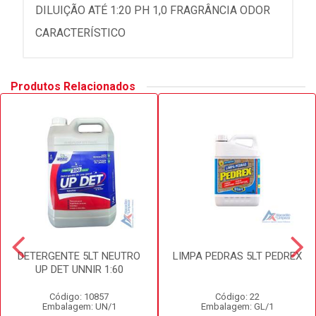
DILUIÇÃO ATÉ 1:20 PH 1,0 FRAGRÂNCIA ODOR
CARACTERÍSTICO
Produtos Relacionados
DETERGENTE 5LT NEUTRO
LIMPA PEDRAS 5LT PEDREX
UP DET UNNIR 1:60
Código: 10857
Código: 22
Embalagem: UN/1
Embalagem: GL/1