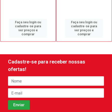
Faça seu login ou
Faça seu login ou
cadastre-se para
cadastre-se para
ver preços e
ver preços e
comprar
comprar
Cadastre-se para receber nossas
ofertas!