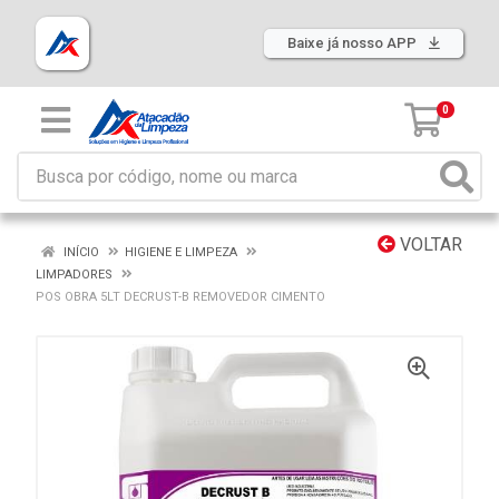
Baixe já nosso APP
0
VOLTAR
INÍCIO
HIGIENE E LIMPEZA
LIMPADORES
POS OBRA 5LT DECRUST-B REMOVEDOR CIMENTO