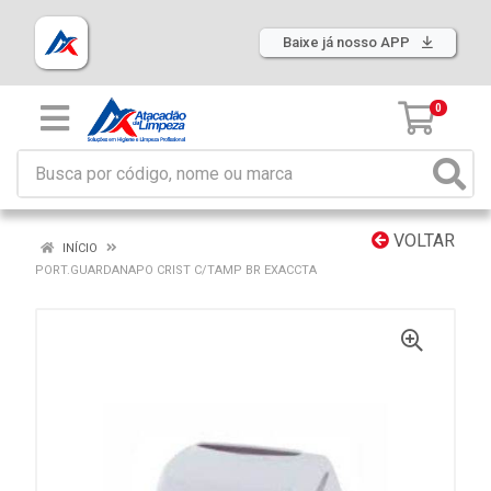
Baixe já nosso APP
0
VOLTAR
INÍCIO
PORT.GUARDANAPO CRIST C/TAMP BR EXACCTA