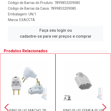
Código de Barras do Produto: 7899853209080
Código de Barras da Caixa: 7899853209080
Embalagem: UN/1
Marca:
EXACCTA
Faça seu login ou
cadastre-se para ver preços e comprar
Produtos Relacionados
PINO PLUG MACHO 2P
PINO PLUG FEMEA PLUG