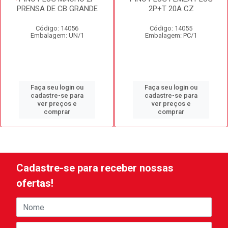
PRENSA DE CB GRANDE
2P+T 20A CZ
Código: 14056
Código: 14055
Embalagem: UN/1
Embalagem: PC/1
Faça seu login ou
Faça seu login ou
cadastre-se para
cadastre-se para
ver preços e
ver preços e
comprar
comprar
Cadastre-se para receber nossas
ofertas!