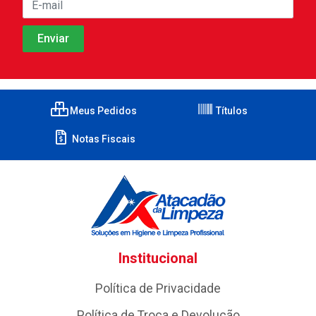
Meus Pedidos
Títulos
Notas Fiscais
Institucional
Política de Privacidade
Política de Troca e Devolução