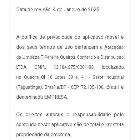
Data de revisão: 4 de Janeiro de 2025
A política de privacidade do aplicativo móvel e
dos seus termos de uso pertencem a
Atacadao
da Limpeza F. Pereira Queiroz Comercio e Distribuicao
, CNPJ
, localizada
LTDA
13.184.675/0001-80
na
Quadra Qi 10 Lotes 39 e, 41 - Setor Industrial
, Brasil e
(Taguatinga), Brasília/DF - CEP 72.135-100
denominada EMPRESA.
Os direitos autorais e responsabilidade pelo
conteúdo neste aplicativo são de total e irrestrita
propriedade da empresa.