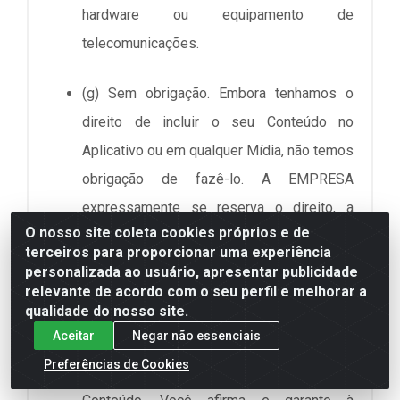
hardware ou equipamento de
telecomunicações.
(g) Sem obrigação. Embora tenhamos o
direito de incluir o seu Conteúdo no
Aplicativo ou em qualquer Mídia, não temos
obrigação de fazê-lo. A EMPRESA
expressamente se reserva o direito, a
O nosso site coleta cookies próprios e de
critério próprio e exclusivo, sem
terceiros para proporcionar uma experiência
necessidade de nenhuma justificativa, de
personalizada ao usuário, apresentar publicidade
relevante de acordo com o seu perfil e melhorar a
remover, recusar ou não disponibilizar
qualidade do nosso site.
qualquer Conteúdo.
Aceitar
Negar não essenciais
Preferências de Cookies
(h) Representações e garantias do