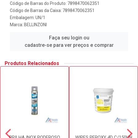
Código de Barras do Produto: 7898470062351
Código de Barras da Caixa: 7898470062351
Embalagem: UN/1
Marca:
BELLINZONI
Faça seu login ou
cadastre-se para ver preços e comprar
Produtos Relacionados
BRILHA INOX PODEROSO
WIPES PEROXY 4D C/150UN