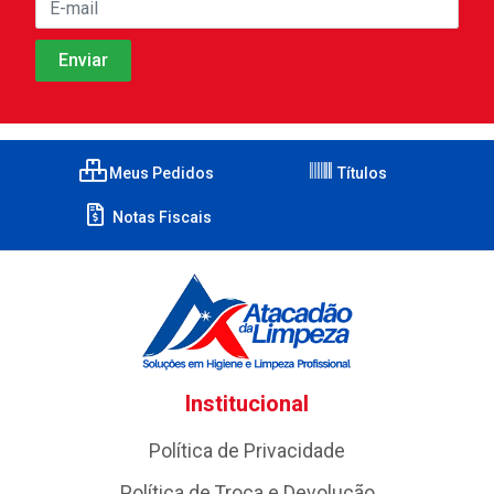
Meus Pedidos
Títulos
Notas Fiscais
Institucional
Política de Privacidade
Política de Troca e Devolução