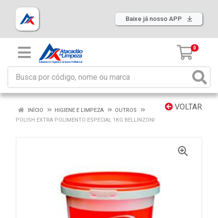
Baixe já nosso APP
0
VOLTAR
INÍCIO
HIGIENE E LIMPEZA
OUTROS
POLISH EXTRA POLIMENTO ESPECIAL 1KG BELLINZONI