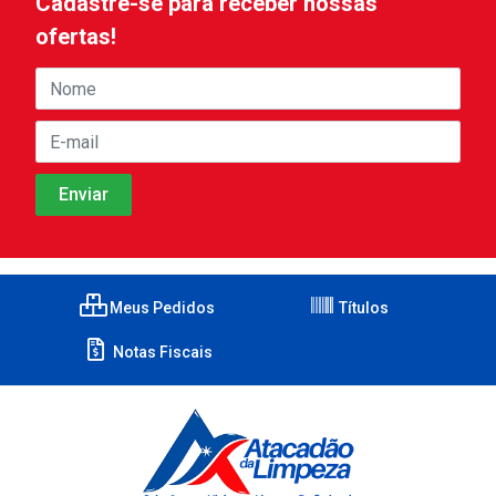
Cadastre-se para receber nossas
ofertas!
Meus Pedidos
Títulos
Notas Fiscais