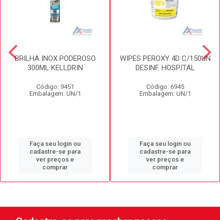
BRILHA INOX PODEROSO
WIPES PEROXY 4D C/150UN
300ML KELLDRIN
DESINF. HOSPITAL
Código: 9451
Código: 6945
Embalagem: UN/1
Embalagem: UN/1
Faça seu login ou
Faça seu login ou
cadastre-se para
cadastre-se para
ver preços e
ver preços e
comprar
comprar