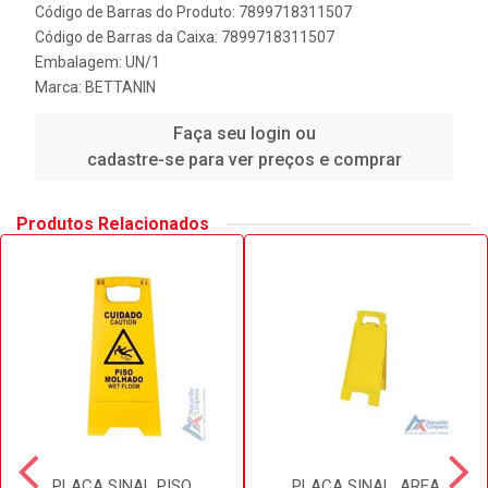
Código de Barras do Produto: 7899718311507
Código de Barras da Caixa: 7899718311507
Embalagem: UN/1
Marca:
BETTANIN
Faça seu login ou
cadastre-se para ver preços e comprar
Produtos Relacionados
PLACA SINAL PISO
PLACA SINAL. AREA