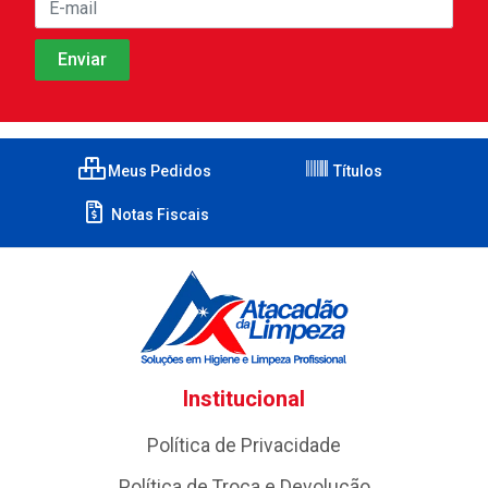
Meus Pedidos
Títulos
Notas Fiscais
Institucional
Política de Privacidade
Política de Troca e Devolução