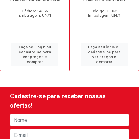
Código: 14056
Código: 11352
Embalagem: UN/1
Embalagem: UN/1
Faça seu login ou
Faça seu login ou
cadastre-se para
cadastre-se para
ver preços e
ver preços e
comprar
comprar
Cadastre-se para receber nossas
ofertas!