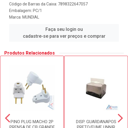
Código de Barras da Caixa: 7898322647057
Embalagem: PC/1
Marca:
MUNDIAL
Faça seu login ou
cadastre-se para ver preços e comprar
Produtos Relacionados
PINO PLUG MACHO 2P
DISP. GUARDANAPOS
PRENSA DE CB GRANDE
PRETO/FUME UNNIR