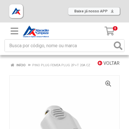
Baixe já nosso APP
0
VOLTAR
INÍCIO
PINO PLUG FEMEA PLUG 2P+T 20A CZ