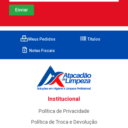
Meus Pedidos
Títulos
Notas Fiscais
Institucional
Política de Privacidade
Política de Troca e Devolução