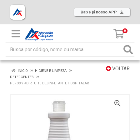
Baixe já nosso APP
0
VOLTAR
INÍCIO
HIGIENE E LIMPEZA
DETERGENTES
PEROXY 4D RTU 1L DESINFETANTE HOSPITALAR