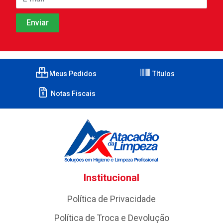
Meus Pedidos
Títulos
Notas Fiscais
Institucional
Política de Privacidade
Política de Troca e Devolução