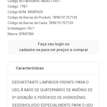
Código do Fabricante: 4804371601
Código: 7787
Código NCM: 38089429
Código de Barras do Produto: 7898191707135
Código de Barras da Caixa: 7898191707135
Embalagem: FR/1
Marca:
SPARTAN
Faça seu login ou
cadastre-se para ver preços e comprar
Características
DESINFETANTE LIMPADOR PRONTO PARA O
USO, À BASE DE QUATERNÁRIO DE AMÔNIO DE
5ª GERAÇÃO E PERÓXIDO DE HIDROGÊNIO,
DESENVOLVIDO ESPECIALMENTE PARA O USO