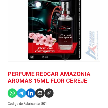
PERFUME REDCAR AMAZONIA
AROMAS 15ML FLOR CEREJE
Código do Fabricante: 801