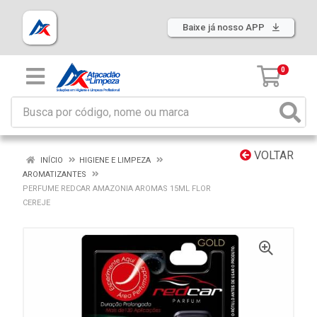
Baixe já nosso APP
0
VOLTAR
INÍCIO
HIGIENE E LIMPEZA
AROMATIZANTES
PERFUME REDCAR AMAZONIA AROMAS 15ML FLOR
CEREJE