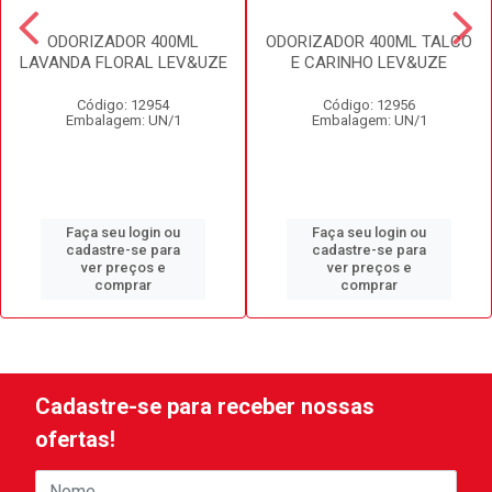
ODORIZADOR 400ML
ODORIZADOR 400ML TALCO
LAVANDA FLORAL LEV&UZE
E CARINHO LEV&UZE
Código: 12954
Código: 12956
Embalagem: UN/1
Embalagem: UN/1
Faça seu login ou
Faça seu login ou
cadastre-se para
cadastre-se para
ver preços e
ver preços e
comprar
comprar
Cadastre-se para receber nossas
ofertas!