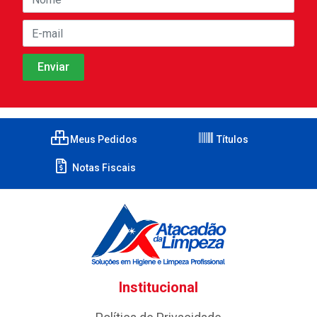
Meus Pedidos
Títulos
Notas Fiscais
Institucional