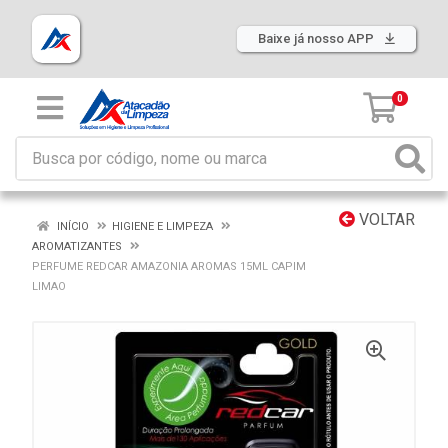
Baixe já nosso APP
0
VOLTAR
INÍCIO
HIGIENE E LIMPEZA
AROMATIZANTES
PERFUME REDCAR AMAZONIA AROMAS 15ML CAPIM
LIMAO