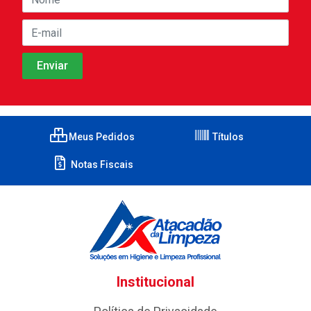
Meus Pedidos
Títulos
Notas Fiscais
Institucional