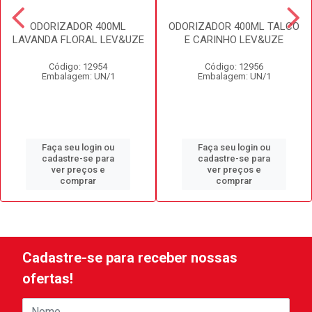
ODORIZADOR 400ML
ODORIZADOR 400ML TALCO
LAVANDA FLORAL LEV&UZE
E CARINHO LEV&UZE
Código: 12954
Código: 12956
Embalagem: UN/1
Embalagem: UN/1
Faça seu login ou
Faça seu login ou
cadastre-se para
cadastre-se para
ver preços e
ver preços e
comprar
comprar
Cadastre-se para receber nossas
ofertas!