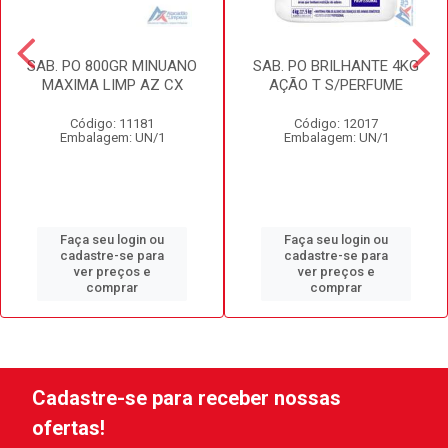
SAB. PO 800GR MINUANO
SAB. PO BRILHANTE 4KG
MAXIMA LIMP AZ CX
AÇÃO T S/PERFUME
Código: 11181
Código: 12017
Embalagem: UN/1
Embalagem: UN/1
Faça seu login ou
Faça seu login ou
cadastre-se para
cadastre-se para
ver preços e
ver preços e
comprar
comprar
Cadastre-se para receber nossas
ofertas!