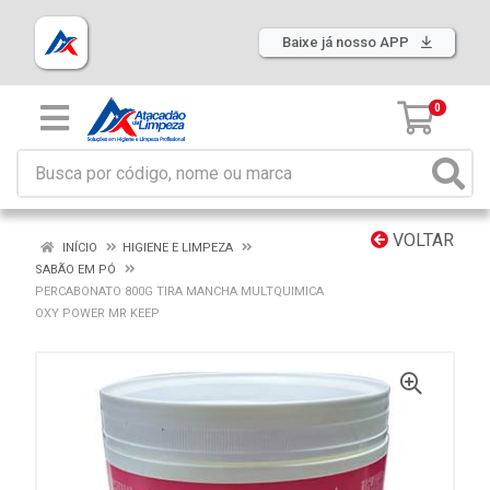
Baixe já nosso APP
0
VOLTAR
INÍCIO
HIGIENE E LIMPEZA
SABÃO EM PÓ
PERCABONATO 800G TIRA MANCHA MULTQUIMICA
OXY POWER MR KEEP