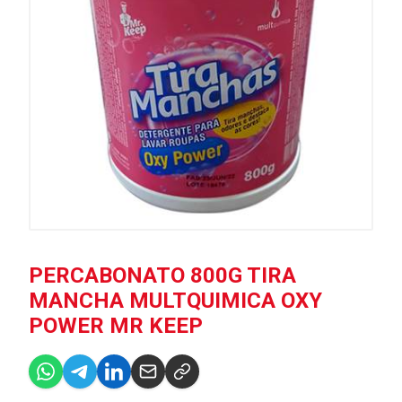
PERCABONATO 800G TIRA
MANCHA MULTQUIMICA OXY
POWER MR KEEP