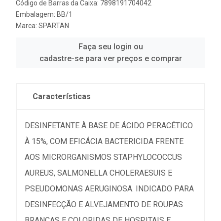
Código de Barras da Caixa: 7898191704042
Embalagem: BB/1
Marca:
SPARTAN
Faça seu login ou
cadastre-se para ver preços e comprar
Características
DESINFETANTE À BASE DE ÁCIDO PERACÉTICO
À 15%, COM EFICÁCIA BACTERICIDA FRENTE
AOS MICRORGANISMOS STAPHYLOCOCCUS
AUREUS, SALMONELLA CHOLERAESUIS E
PSEUDOMONAS AERUGINOSA. INDICADO PARA
DESINFECÇÃO E ALVEJAMENTO DE ROUPAS
BRANCAS E COLORIDAS DE HOSPITAIS E