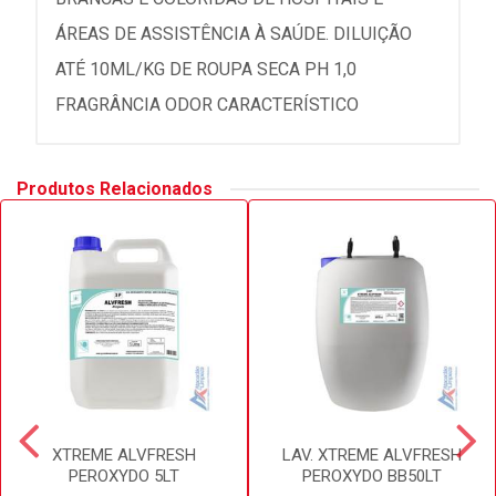
ÁREAS DE ASSISTÊNCIA À SAÚDE. DILUIÇÃO
ATÉ 10ML/KG DE ROUPA SECA PH 1,0
FRAGRÂNCIA ODOR CARACTERÍSTICO
Produtos Relacionados
XTREME ALVFRESH
LAV. XTREME ALVFRESH
PEROXYDO 5LT
PEROXYDO BB50LT