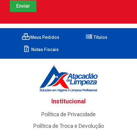
Meus Pedidos
Títulos
Notas Fiscais
Institucional
Política de Privacidade
Política de Troca e Devolução