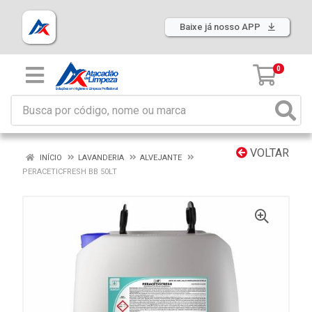
Baixe já nosso APP
0
VOLTAR
INÍCIO
LAVANDERIA
ALVEJANTE
PERACETICFRESH BB 50LT