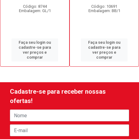
Código: 8744
Código: 10691
Embalagem: GL/1
Embalagem: BB/1
Faça seu login ou
Faça seu login ou
cadastre-se para
cadastre-se para
ver preços e
ver preços e
comprar
comprar
Cadastre-se para receber nossas
ofertas!