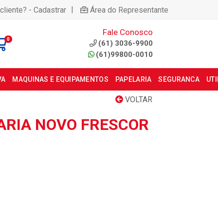
|
cliente? - Cadastrar
Área do Representante
Fale Conosco
0
(61) 3036-9900
(61)99800-0010
VA
MAQUINAS E EQUIPAMENTOS
PAPELARIA
SEGURANCA
UT
VOLTAR
ARIA NOVO FRESCOR