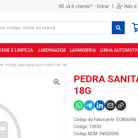
|
Já é cliente? - Entrar
Não é 
IENE E LIMPEZA
JARDINAGEM
LAVANDERIA
LINHA AUTOMOTI
PEDRA SANITARIA NOVO FRESCOR 18G
PEDRA SANIT
18G
Código do Fabricante: EC856546
Código: 13933
Código NCM: 34025000