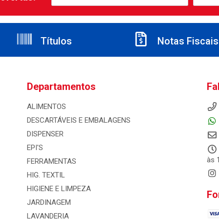
Títulos
Notas Fiscais
Departamentos
Fa
ALIMENTOS
DESCARTÁVEIS E EMBALAGENS
DISPENSER
EPI'S
às 
FERRAMENTAS
HIG. TEXTIL
HIGIENE E LIMPEZA
Fo
JARDINAGEM
LAVANDERIA