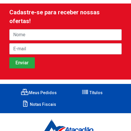
Cadastre-se para receber nossas
ofertas!
Meus Pedidos
Títulos
Notas Fiscais