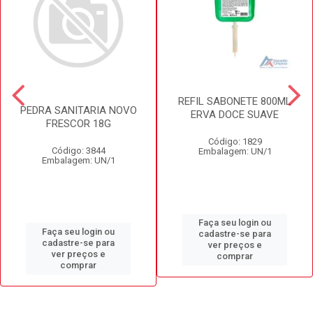
REFIL SABONETE 800ML
PEDRA SANITARIA NOVO
ERVA DOCE SUAVE
FRESCOR 18G
Código: 1829
Código: 3844
Embalagem: UN/1
Embalagem: UN/1
Faça seu login ou
Faça seu login ou
cadastre-se para
cadastre-se para
ver preços e
ver preços e
comprar
comprar