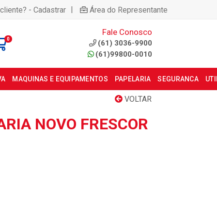
|
cliente? - Cadastrar
Área do Representante
Fale Conosco
0
(61) 3036-9900
(61)99800-0010
VA
MAQUINAS E EQUIPAMENTOS
PAPELARIA
SEGURANCA
UT
VOLTAR
ARIA NOVO FRESCOR