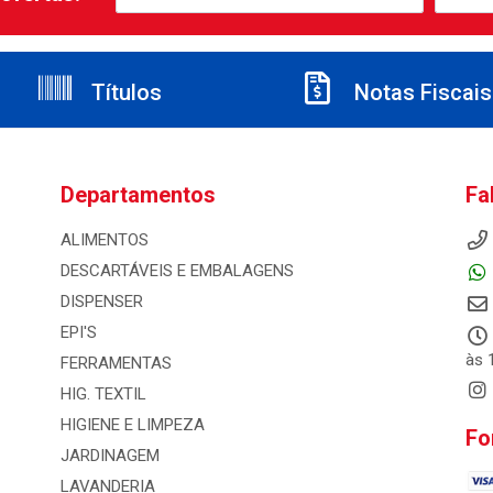
Títulos
Notas Fiscais
Departamentos
Fa
ALIMENTOS
DESCARTÁVEIS E EMBALAGENS
DISPENSER
EPI'S
às 
FERRAMENTAS
HIG. TEXTIL
HIGIENE E LIMPEZA
Fo
JARDINAGEM
LAVANDERIA