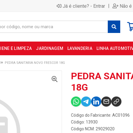
|
Já é cliente? - Entrar
Não é 
IENE E LIMPEZA
JARDINAGEM
LAVANDERIA
LINHA AUTOMOTI
PEDRA SANITARIA NOVO FRESCOR 18G
PEDRA SANIT
18G
Código do Fabricante: AC01096
Código: 13930
Código NCM: 29029020