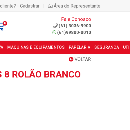
|
cliente? - Cadastrar
Área do Representante
Fale Conosco
0
(61) 3036-9900
(61)99800-0010
VA
MAQUINAS E EQUIPAMENTOS
PAPELARIA
SEGURANCA
UT
VOLTAR
.S 8 ROLÃO BRANCO