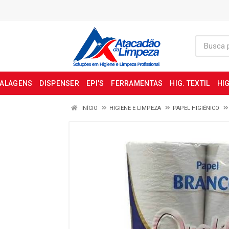
BALAGENS
DISPENSER
EPI'S
FERRAMENTAS
HIG. TEXTIL
HIG
INÍCIO
HIGIENE E LIMPEZA
PAPEL HIGIÊNICO