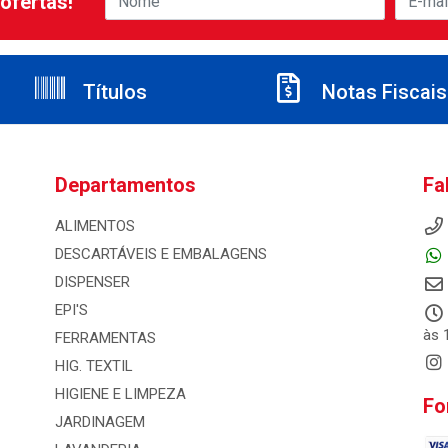
ofertas!
Títulos
Notas Fiscais
Departamentos
Fa
ALIMENTOS
DESCARTÁVEIS E EMBALAGENS
DISPENSER
EPI'S
às 
FERRAMENTAS
HIG. TEXTIL
HIGIENE E LIMPEZA
Fo
JARDINAGEM