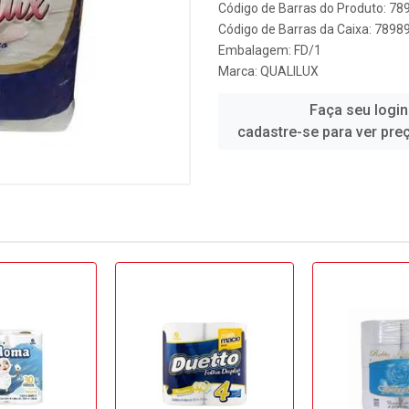
Código de Barras do Produto: 7
Código de Barras da Caixa: 789
Embalagem: FD/1
Marca:
QUALILUX
Faça seu login
cadastre-se para ver pre