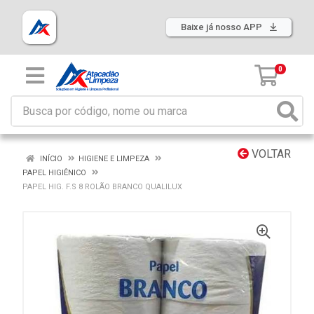
Baixe já nosso APP
0
VOLTAR
INÍCIO
HIGIENE E LIMPEZA
PAPEL HIGIÊNICO
PAPEL HIG. F.S 8 ROLÃO BRANCO QUALILUX