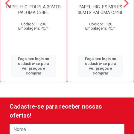
PAPEL HIG. F.DUPLA 30MTS
PAPEL HIG. F.SIMPLES
PALOMA C/4RL
30MTS PALOMA C/4RL
Código: 11236
Código: 1120
Embalagem: PC/1
Embalagem: PC/1
Faça seu login ou
Faça seu login ou
cadastre-se para
cadastre-se para
ver preços e
ver preços e
comprar
comprar
Cadastre-se para receber nossas
ofertas!