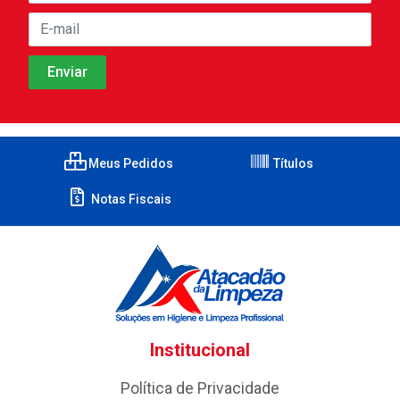
Meus Pedidos
Títulos
Notas Fiscais
Institucional
Política de Privacidade