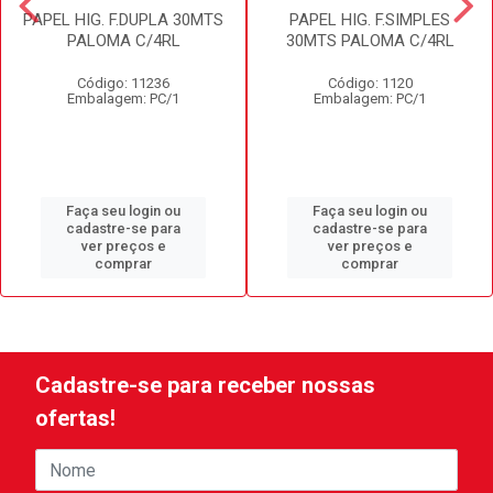
PAPEL HIG. F.DUPLA 30MTS
PAPEL HIG. F.SIMPLES
PALOMA C/4RL
30MTS PALOMA C/4RL
Código: 11236
Código: 1120
Embalagem: PC/1
Embalagem: PC/1
Faça seu login ou
Faça seu login ou
cadastre-se para
cadastre-se para
ver preços e
ver preços e
comprar
comprar
Cadastre-se para receber nossas
ofertas!