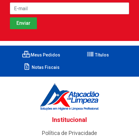
Meus Pedidos
Títulos
Notas Fiscais
Institucional
Política de Privacidade