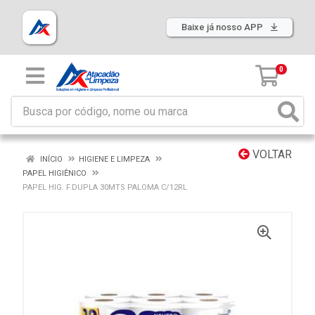
Baixe já nosso APP
0
VOLTAR
INÍCIO
HIGIENE E LIMPEZA
PAPEL HIGIÊNICO
PAPEL HIG. F.DUPLA 30MTS PALOMA C/12RL