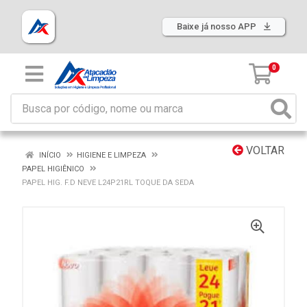
Baixe já nosso APP
0
VOLTAR
INÍCIO
HIGIENE E LIMPEZA
PAPEL HIGIÊNICO
PAPEL HIG. F.D NEVE L24P21RL TOQUE DA SEDA