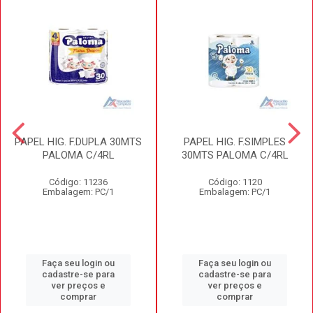
PAPEL HIG. F.DUPLA 30MTS
PAPEL HIG. F.SIMPLES
PALOMA C/4RL
30MTS PALOMA C/4RL
Código: 11236
Código: 1120
Embalagem: PC/1
Embalagem: PC/1
Faça seu login ou
Faça seu login ou
cadastre-se para
cadastre-se para
ver preços e
ver preços e
comprar
comprar