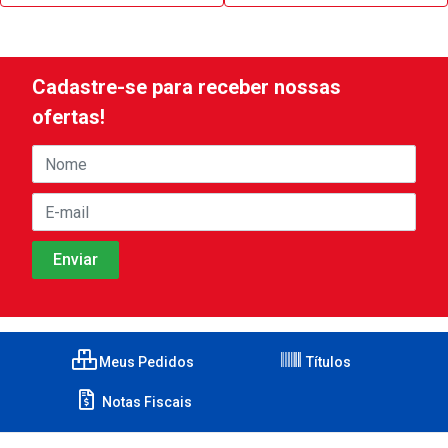
Cadastre-se para receber nossas
ofertas!
Meus Pedidos
Títulos
Notas Fiscais