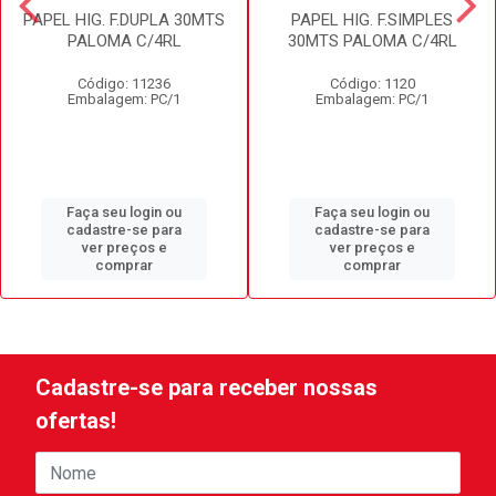
PAPEL HIG. F.DUPLA 30MTS
PAPEL HIG. F.SIMPLES
PALOMA C/4RL
30MTS PALOMA C/4RL
Código: 11236
Código: 1120
Embalagem: PC/1
Embalagem: PC/1
Faça seu login ou
Faça seu login ou
cadastre-se para
cadastre-se para
ver preços e
ver preços e
comprar
comprar
Cadastre-se para receber nossas
ofertas!