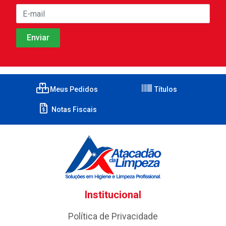
Meus Pedidos
Títulos
Notas Fiscais
Institucional
Política de Privacidade