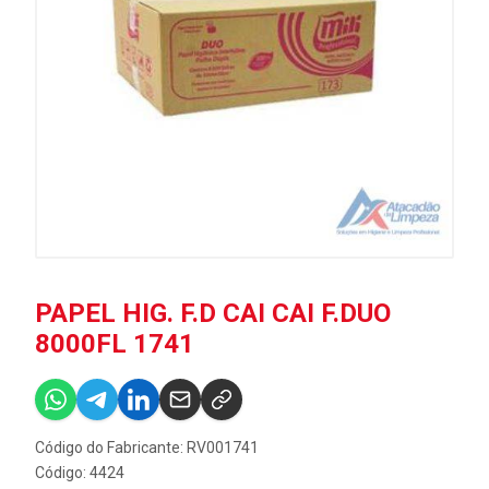
PAPEL HIG. F.D CAI CAI F.DUO
8000FL 1741
Código do Fabricante: RV001741
Código: 4424