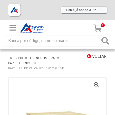
Baixe já nosso APP
0
VOLTAR
INÍCIO
HIGIENE E LIMPEZA
PAPEL HIGIÊNICO
PAPEL HIG. F.D CAI CAI F.DUO 8000FL 1741