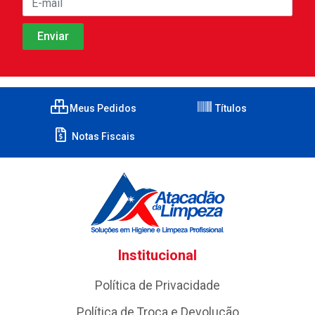
Meus Pedidos
Títulos
Notas Fiscais
Institucional
Política de Privacidade
Política de Troca e Devolução