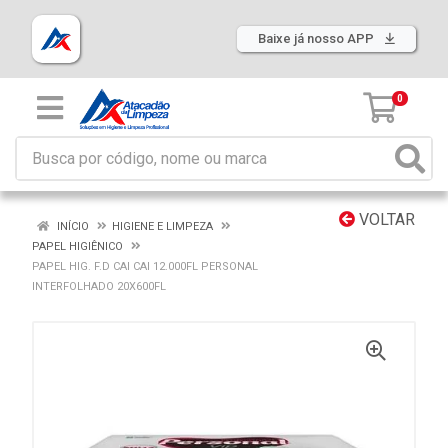
Baixe já nosso APP
0
VOLTAR
INÍCIO
HIGIENE E LIMPEZA
PAPEL HIGIÊNICO
PAPEL HIG. F.D CAI CAI 12.000FL PERSONAL
INTERFOLHADO 20X600FL