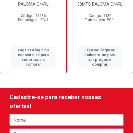
PALOMA C/4RL
30MTS PALOMA C/4RL
Código: 11236
Código: 1120
Embalagem: PC/1
Embalagem: PC/1
Faça seu login ou
Faça seu login ou
cadastre-se para
cadastre-se para
ver preços e
ver preços e
comprar
comprar
Cadastre-se para receber nossas
ofertas!