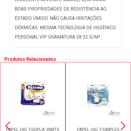
BOAS PROPRIEDADES DE RESISTÊNCIA AO
ESTADO ÚMIDO. NÃO CAUSA IRRITAÇÕES
DÉRMICAS. MESMA TECNOLOGIA DE HIGIÊNICO
PERSONAL VIP. GRAMATURA 28 32 G/M²
Produtos Relacionados
PAPEL HIG. F.DUPLA 30MTS
PAPEL HIG. F.SIMPLES