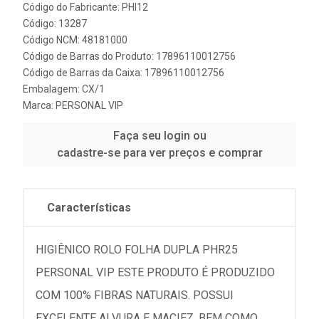
Código do Fabricante: PHI12
Código: 13287
Código NCM: 48181000
Código de Barras do Produto: 17896110012756
Código de Barras da Caixa: 17896110012756
Embalagem: CX/1
Marca:
PERSONAL VIP
Faça seu login ou
cadastre-se para ver preços e comprar
Características
HIGIÊNICO ROLO FOLHA DUPLA PHR25
PERSONAL VIP ESTE PRODUTO É PRODUZIDO
COM 100% FIBRAS NATURAIS. POSSUI
EXCELENTE ALVURA E MACIEZ, BEM COMO