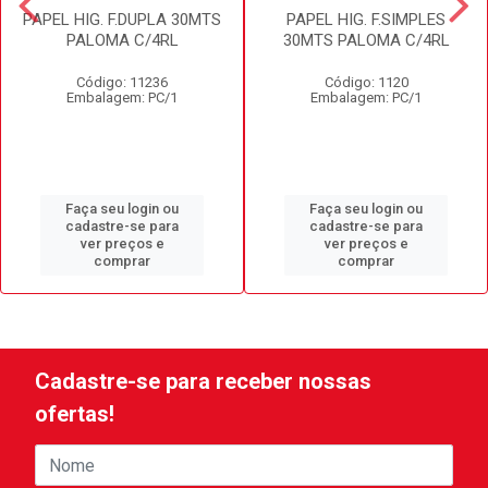
PAPEL HIG. F.DUPLA 30MTS
PAPEL HIG. F.SIMPLES
PALOMA C/4RL
30MTS PALOMA C/4RL
Código: 11236
Código: 1120
Embalagem: PC/1
Embalagem: PC/1
Faça seu login ou
Faça seu login ou
cadastre-se para
cadastre-se para
ver preços e
ver preços e
comprar
comprar
Cadastre-se para receber nossas
ofertas!