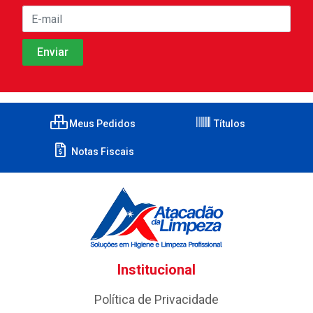
Meus Pedidos
Títulos
Notas Fiscais
Institucional
Política de Privacidade