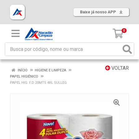
Baixe já nosso APP
0
VOLTAR
INÍCIO
HIGIENE E LIMPEZA
PAPEL HIGIÊNICO
PAPEL HIG. F.D 20MTS 4RL SULLEG