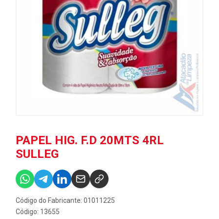
PAPEL HIG. F.D 20MTS 4RL
SULLEG
Código do Fabricante: 01011225
Código: 13655