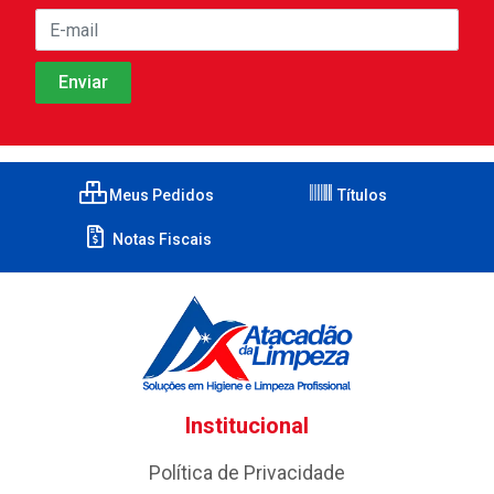
Meus Pedidos
Títulos
Notas Fiscais
Institucional
Política de Privacidade