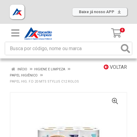
Baixe já nosso APP
0
VOLTAR
INÍCIO
HIGIENE E LIMPEZA
PAPEL HIGIÊNICO
PAPEL HIG. F.D 20 MTS STYLUS C12 ROLOS