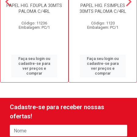
PAPEL HIG. F.DUPLA 30MTS
PAPEL HIG. F.SIMPLES
PALOMA C/4RL
30MTS PALOMA C/4RL
Código: 11236
Código: 1120
Embalagem: PC/1
Embalagem: PC/1
Faça seu login ou
Faça seu login ou
cadastre-se para
cadastre-se para
ver preços e
ver preços e
comprar
comprar
Cadastre-se para receber nossas
ofertas!