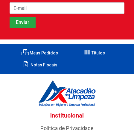
Meus Pedidos
Títulos
Notas Fiscais
Institucional
Política de Privacidade