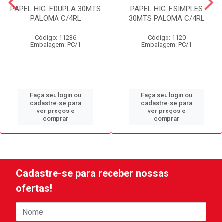
PAPEL HIG. F.DUPLA 30MTS
PAPEL HIG. F.SIMPLES
PALOMA C/4RL
30MTS PALOMA C/4RL
Código: 11236
Código: 1120
Embalagem: PC/1
Embalagem: PC/1
Faça seu login ou
Faça seu login ou
cadastre-se para
cadastre-se para
ver preços e
ver preços e
comprar
comprar
Cadastre-se para receber nossas
ofertas!