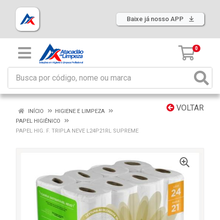
Baixe já nosso APP
0
VOLTAR
INÍCIO
HIGIENE E LIMPEZA
PAPEL HIGIÊNICO
PAPEL HIG. F. TRIPLA NEVE L24P21RL SUPREME