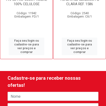
100% CELULOSE
CLARA REF. 1586
Código: 11942
Código: 2540
Embalagem: FD/1
Embalagem: CX/1
Faça seu login ou
Faça seu login ou
cadastre-se para
cadastre-se para
ver preços e
ver preços e
comprar
comprar
Cadastre-se para receber nossas
ofertas!