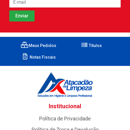
Meus Pedidos
Títulos
Notas Fiscais
Institucional
Política de Privacidade
Política de Troca e Devolução