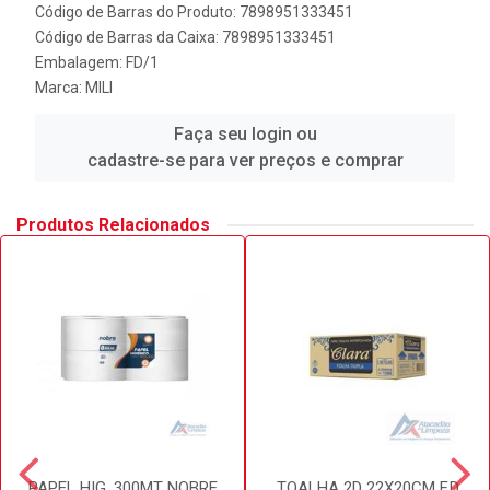
Código de Barras do Produto: 7898951333451
Código de Barras da Caixa: 7898951333451
Embalagem: FD/1
Marca:
MILI
Faça seu login ou
cadastre-se para ver preços e comprar
Produtos Relacionados
PAPEL HIG. 300MT NOBRE
TOALHA 2D 22X20CM F.D