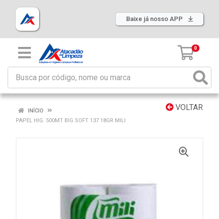
Baixe já nosso APP
0
VOLTAR
INÍCIO
PAPEL HIG. 500MT BIG SOFT 137 18GR MILI