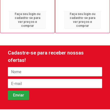
Faça seu login ou
Faça seu login ou
cadastre-se para
cadastre-se para
ver preços e
ver preços e
comprar
comprar
Cadastre-se para receber nossas
ofertas!