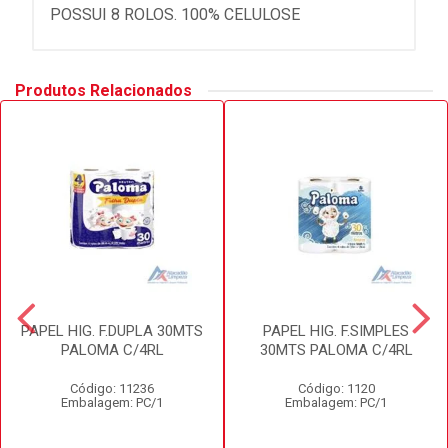
POSSUI 8 ROLOS. 100% CELULOSE
Produtos Relacionados
PAPEL HIG. F.DUPLA 30MTS
PAPEL HIG. F.SIMPLES
PALOMA C/4RL
30MTS PALOMA C/4RL
Código: 11236
Código: 1120
Embalagem: PC/1
Embalagem: PC/1