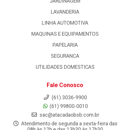
JARDINAGEM
LAVANDERIA
LINHA AUTOMOTIVA
MAQUINAS E EQUIPAMENTOS
PAPELARIA
SEGURANCA
UTILIDADES DOMESTICAS
Fale Conosco
(61) 3036-9900
(61) 99800-0010
sac@atacadaobsb.com.br
Atendimento de segunda a sexta-feira das
08h às 12h e das 13h30 às 17h30