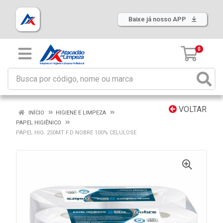
Baixe já nosso APP
0
VOLTAR
INÍCIO
HIGIENE E LIMPEZA
PAPEL HIGIÊNICO
PAPEL HIG. 250MT F.D NOBRE 100% CELULOSE