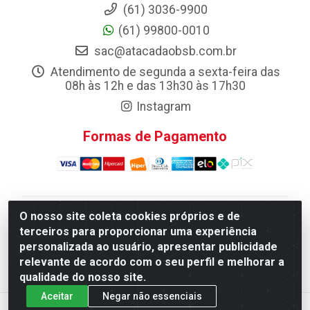
(61) 3036-9900
(61) 99800-0010
sac@atacadaobsb.com.br
Atendimento de segunda a sexta-feira das
08h às 12h e das 13h30 às 17h30
Instagram
Formas de Pagamento
O nosso site coleta cookies próprios e de
Atacadao da Limpeza F. Pereira Queiroz Comercio e
terceiros para proporcionar uma experiência
Distribuicao LTDA - Quadra Qi 10 Lotes 39 e, 41 - Setor
personalizada ao usuário, apresentar publicidade
Industrial (Taguatinga), Brasília/DF - CEP 72.135-100 -
relevante de acordo com o seu perfil e melhorar a
CNPJ 13.184.675/0001-80
qualidade do nosso site.
Aceitar
Negar não essenciais