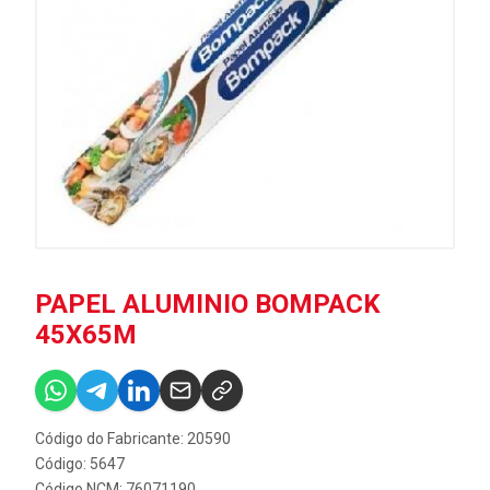
PAPEL ALUMINIO BOMPACK
45X65M
Código do Fabricante: 20590
Código: 5647
Código NCM: 76071190