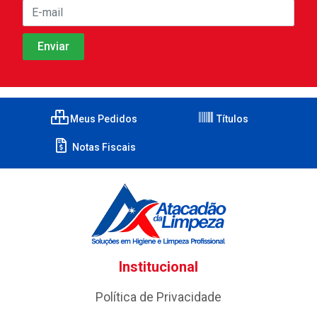
Meus Pedidos
Títulos
Notas Fiscais
Institucional
Política de Privacidade