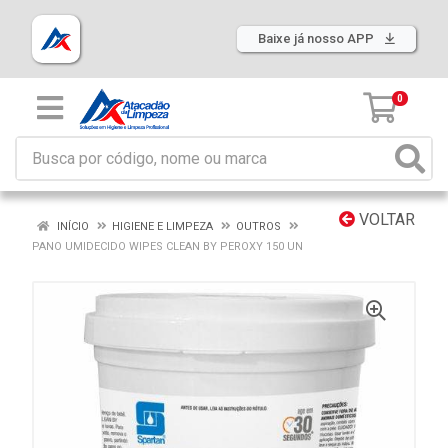
Baixe já nosso APP
0
VOLTAR
INÍCIO
HIGIENE E LIMPEZA
OUTROS
PANO UMIDECIDO WIPES CLEAN BY PEROXY 150 UN