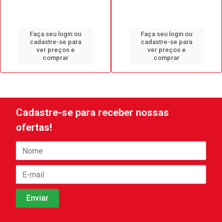
Faça seu login ou
Faça seu login ou
cadastre-se para
cadastre-se para
ver preços e
ver preços e
comprar
comprar
Cadastre-se para receber nossas
ofertas!