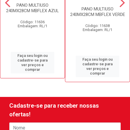
PANO MULTIUSO
PANO MULTIUSO
240MX28CM MBFLEX AZUL
240MX28CM MBFLEX VERDE
Código: 11636
Código: 11638
Embalagem: RL/1
Embalagem: RL/1
Faça seu login ou
Faça seu login ou
cadastre-se para
cadastre-se para
ver preços e
ver preços e
comprar
comprar
Cadastre-se para receber nossas
ofertas!