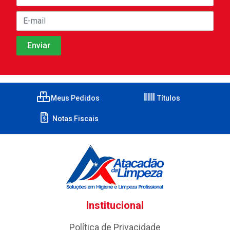
Meus Pedidos
Títulos
Notas Fiscais
Institucional
Política de Privacidade