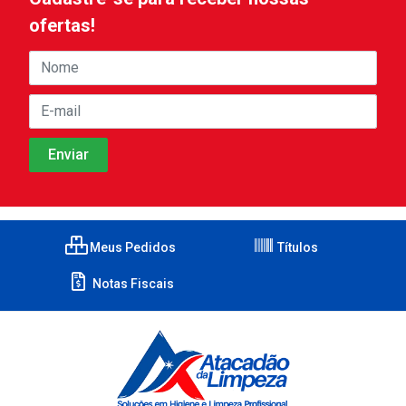
ofertas!
Meus Pedidos
Títulos
Notas Fiscais