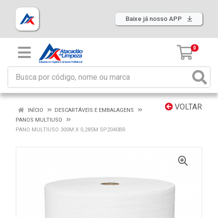
Baixe já nosso APP
0
VOLTAR
INÍCIO
DESCARTÁVEIS E EMBALAGENS
PANOS MULTIUSO
PANO MULTIUSO 300M X 0,285M SP2040BR