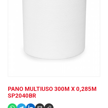
PANO MULTIUSO 300M X 0,285M
SP2040BR