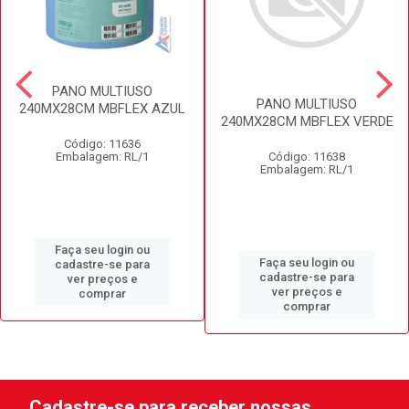
PANO MULTIUSO
PANO MULTIUSO
240MX28CM MBFLEX AZUL
240MX28CM MBFLEX VERDE
Código: 11636
Código: 11638
Embalagem: RL/1
Embalagem: RL/1
Faça seu login ou
Faça seu login ou
cadastre-se para
cadastre-se para
ver preços e
ver preços e
comprar
comprar
Cadastre-se para receber nossas