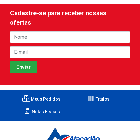
Cadastre-se para receber nossas
ofertas!
Meus Pedidos
Títulos
Notas Fiscais