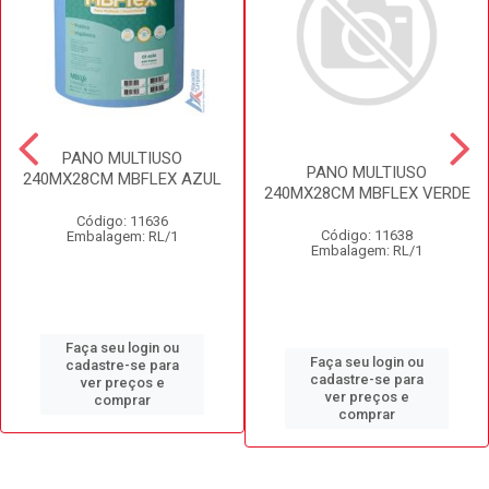
PANO MULTIUSO
PANO MULTIUSO
240MX28CM MBFLEX AZUL
240MX28CM MBFLEX VERDE
Código: 11636
Código: 11638
Embalagem: RL/1
Embalagem: RL/1
Faça seu login ou
Faça seu login ou
cadastre-se para
cadastre-se para
ver preços e
ver preços e
comprar
comprar