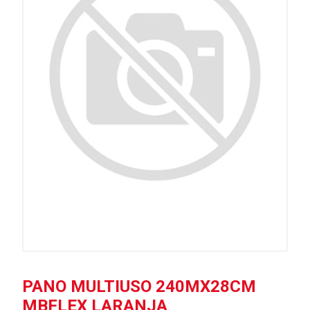
PANO MULTIUSO 240MX28CM
MBFLEX LARANJA