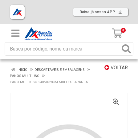
Baixe já nosso APP
0
VOLTAR
INÍCIO
DESCARTÁVEIS E EMBALAGENS
PANOS MULTIUSO
PANO MULTIUSO 240MX28CM MBFLEX LARANJA