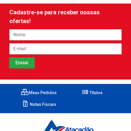
Cadastre-se para receber nossas
ofertas!
Meus Pedidos
Títulos
Notas Fiscais