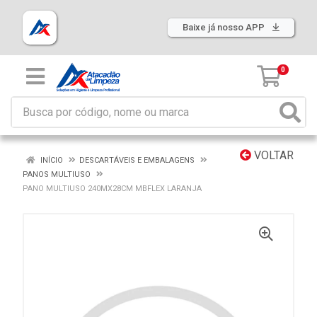
Baixe já nosso APP
0
VOLTAR
INÍCIO
DESCARTÁVEIS E EMBALAGENS
PANOS MULTIUSO
PANO MULTIUSO 240MX28CM MBFLEX LARANJA