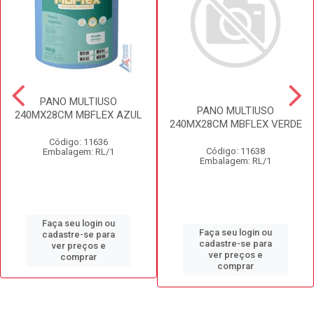
PANO MULTIUSO
PANO MULTIUSO
240MX28CM MBFLEX AZUL
240MX28CM MBFLEX VERDE
Código: 11636
Código: 11638
Embalagem: RL/1
Embalagem: RL/1
Faça seu login ou
Faça seu login ou
cadastre-se para
cadastre-se para
ver preços e
ver preços e
comprar
comprar