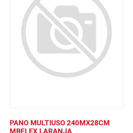
PANO MULTIUSO 240MX28CM
MBFLEX LARANJA