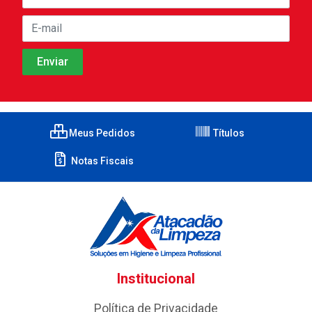
Meus Pedidos
Títulos
Notas Fiscais
Institucional
Política de Privacidade