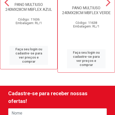
PANO MULTIUSO
PANO MULTIUSO
240MX28CM MBFLEX AZUL
240MX28CM MBFLEX VERDE
Código: 11636
Código: 11638
Embalagem: RL/1
Embalagem: RL/1
Faça seu login ou
Faça seu login ou
cadastre-se para
cadastre-se para
ver preços e
ver preços e
comprar
comprar
Cadastre-se para receber nossas
ofertas!