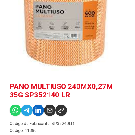
PANO MULTIUSO 240MX0,27M
35G SP352140 LR
Código do Fabricante: SP35240LR
Código: 11386