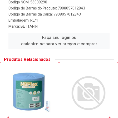
Código NCM: 56039290
Código de Barras do Produto: 7908057012843
Código de Barras da Caixa: 7908057012843
Embalagem: RL/1
Marca:
BETTANIN
Faça seu login ou
cadastre-se para ver preços e comprar
Produtos Relacionados