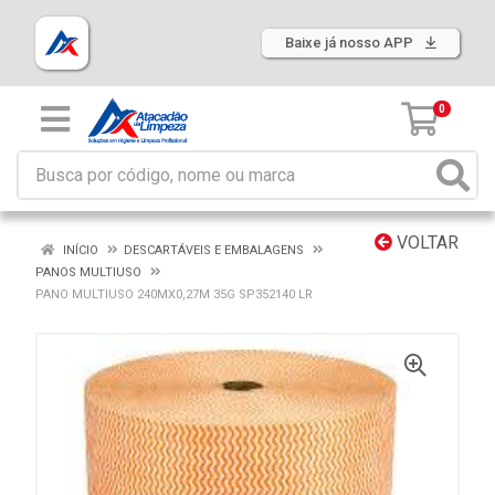
Baixe já nosso APP
0
VOLTAR
INÍCIO
DESCARTÁVEIS E EMBALAGENS
PANOS MULTIUSO
PANO MULTIUSO 240MX0,27M 35G SP352140 LR