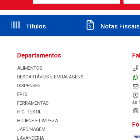
Títulos
Notas Fiscais
Departamentos
Fa
ALIMENTOS
DESCARTÁVEIS E EMBALAGENS
DISPENSER
EPI'S
às 
FERRAMENTAS
HIG. TEXTIL
HIGIENE E LIMPEZA
Fo
JARDINAGEM
LAVANDERIA