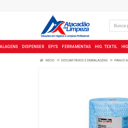
BALAGENS
DISPENSER
EPI'S
FERRAMENTAS
HIG. TEXTIL
HIG
INÍCIO
DESCARTÁVEIS E EMBALAGENS
PANOS M