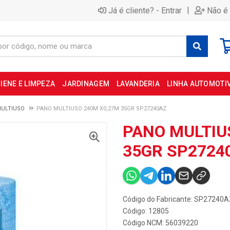
|
Já é cliente? - Entrar
Não é 
IENE E LIMPEZA
JARDINAGEM
LAVANDERIA
LINHA AUTOMOTI
ULTIUSO
PANO MULTIUSO 240M X0,27M 35GR SP27240AZ
PANO MULTIU
35GR SP2724
Código do Fabricante: SP27240
Código: 12805
Código NCM: 56039220