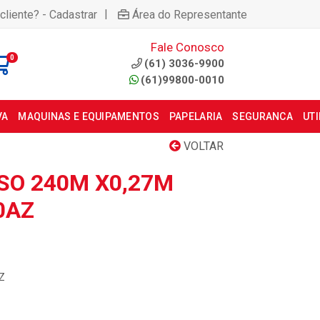
|
cliente? - Cadastrar
Área do Representante
Fale Conosco
0
(61) 3036-9900
(61)99800-0010
VA
MAQUINAS E EQUIPAMENTOS
PAPELARIA
SEGURANCA
UT
VOLTAR
SO 240M X0,27M
0AZ
AZ