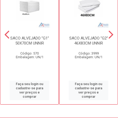
SACO ALVEJADO ”G1”
SACO ALVEJADO ”G2”
50X70CM UNNIR
46X83CM UNNIR
Código: 570
Código: 3999
Embalagem: UN/1
Embalagem: UN/1
Faça seu login ou
Faça seu login ou
cadastre-se para
cadastre-se para
ver preços e
ver preços e
comprar
comprar