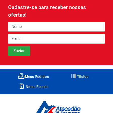
Cadastre-se para receber nossas
ofertas!
Meus Pedidos
Títulos
Notas Fiscais