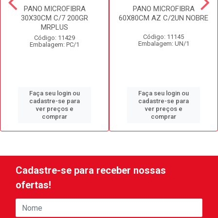
PANO MICROFIBRA
PANO MICROFIBRA
30X30CM C/7 200GR
60X80CM AZ C/2UN NOBRE
MRPLUS
Código: 11145
Código: 11429
Embalagem: UN/1
Embalagem: PC/1
Faça seu login ou
Faça seu login ou
cadastre-se para
cadastre-se para
ver preços e
ver preços e
comprar
comprar
Cadastre-se para receber nossas
ofertas!