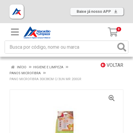
Baixe já nosso APP
0
VOLTAR
INÍCIO
HIGIENE E LIMPEZA
PANOS MICROFIBRA
PANO MICROFIBRA 30X38CM C/3UN MR 200GR