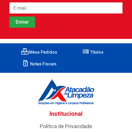
Meus Pedidos
Títulos
Notas Fiscais
Institucional
Política de Privacidade